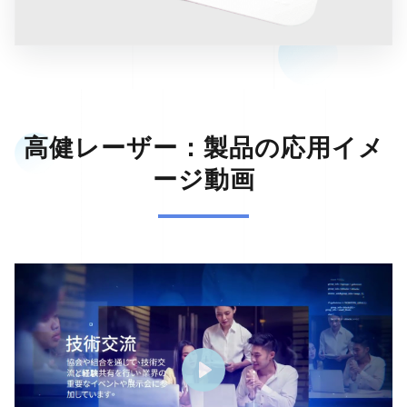
高健レーザー：製品の応用イメ
ージ動画
Play