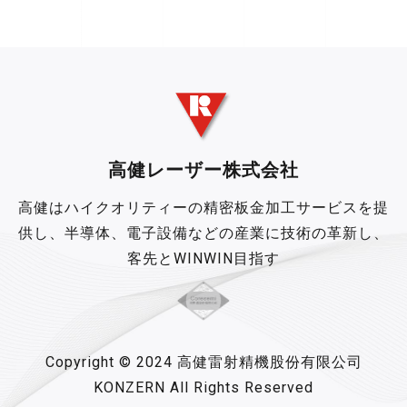
高健レーザー株式会社
高健はハイクオリティーの精密板金加工サービスを提
供し、半導体、電子設備などの産業に技術の革新し、
客先とWINWIN目指す
Copyright © 2024 高健雷射精機股份有限公司
KONZERN All Rights Reserved