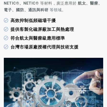
NETIC®、NETIC®
等材料，廣泛應用於
航太、醫療、
電子、國防、通訊與科研
等領域。
高效抑制低頻磁場干擾
提供客製化磁屏蔽加工與熱處理
符合航太與醫療級應用標準
台灣市場原廠授權代理與技術支援