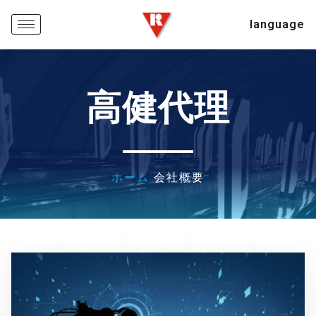
language
高健代理
ホーム
会社概要