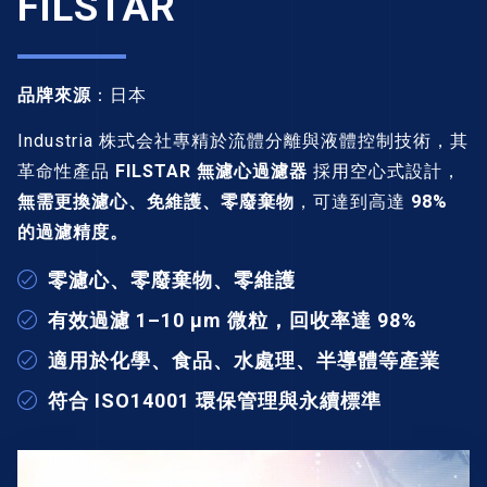
FILSTAR
品牌來源
：日本
Industria 株式会社專精於流體分離與液體控制技術，其
革命性產品
FILSTAR 無濾心過濾器
採用空心式設計，
無需更換濾心、免維護、零廢棄物
，可達到高達
98%
的過濾精度。
零濾心、零廢棄物、零維護
有效過濾 1–10 μm 微粒，回收率達 98%
適用於化學、食品、水處理、半導體等產業
符合 ISO14001 環保管理與永續標準