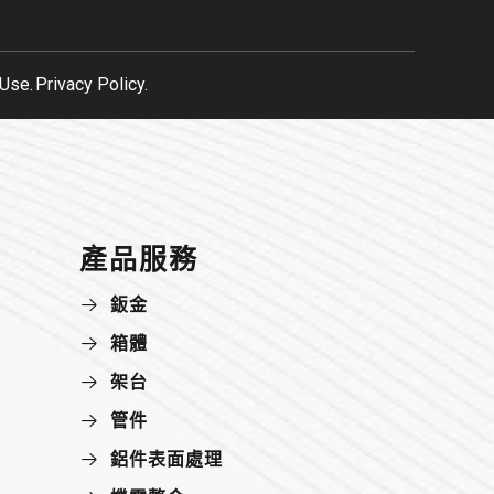
Use.
Privacy Policy.
產品服務
鈑金
箱體
架台
管件
鋁件表面處理