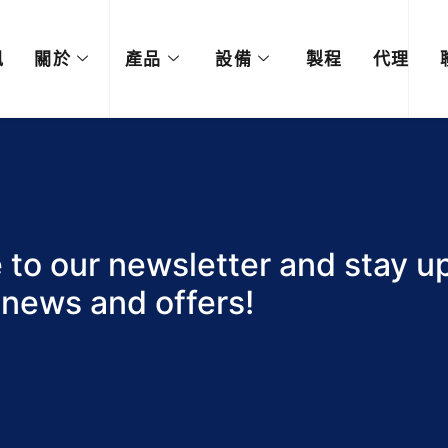
訊
關於
產品
設備
製程
代理
 to our newsletter and stay 
 news and offers!