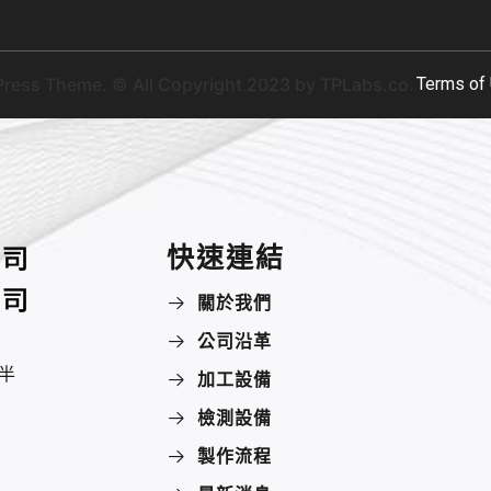
ress Theme. © All Copyright 2023 by
TPLabs.co.
Terms of 
快速連結
關於我們
公司沿革
半
加工設備
檢測設備
製作流程