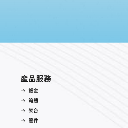
產品服務
鈑金
箱體
架台
管件