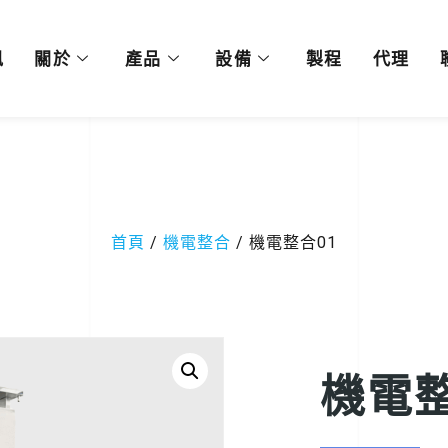
訊
關於
產品
設備
製程
代理
首頁
/
機電整合
/ 機電整合01
機電整