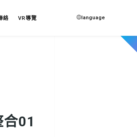
language
聯絡
VR導覽
合01